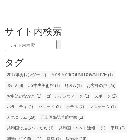
サイト内検索
タグ
2017年カレンダー (2)
2018-2019COUNTDOWN LIVE (1)
JSTV (9)
JS中央美術館 (1)
Q & A (1)
お客様の声 (25)
お申込のながれ (1)
ゴールデンウィーク (1)
スポーツ (2)
バラエティ (1)
パレード (2)
ホテル (2)
マスゲーム (1)
人気コラム (29)
元山国際親善航空際 (1)
共和国で走るバスたち (1)
共和国イベント速報！ (1)
平壌 (2)
朝鮮に行く前に (1)
特典 (1)
観光地 (16)