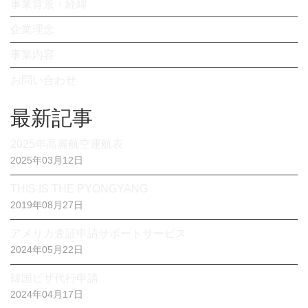
事業背景・経緯
企業理念
事業内容
お問い合わせ
最新記事
2025年高麗航空運航表
2025年03月12日
THIS IS THE PYONGYANG
2019年08月27日
アメリカ査証申請サポートサービス
2024年05月22日
韓国ビザ代行申請
2024年04月17日