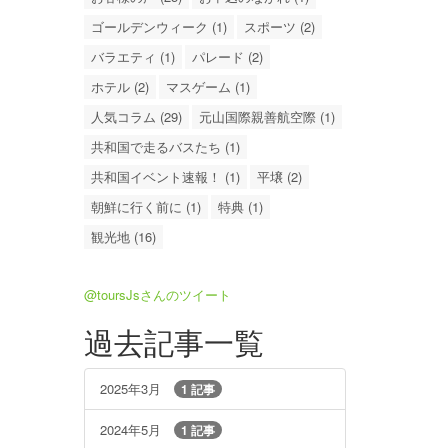
ゴールデンウィーク (1)
スポーツ (2)
バラエティ (1)
パレード (2)
ホテル (2)
マスゲーム (1)
人気コラム (29)
元山国際親善航空際 (1)
共和国で走るバスたち (1)
共和国イベント速報！ (1)
平壌 (2)
朝鮮に行く前に (1)
特典 (1)
観光地 (16)
@toursJsさんのツイート
過去記事一覧
2025年3月
1 記事
2024年5月
1 記事