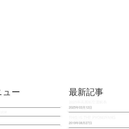
ニュー
最新記事
2025年高麗航空運航表
2025年03月12日
・経緯
THIS IS THE PYONGYANG
2019年08月27日