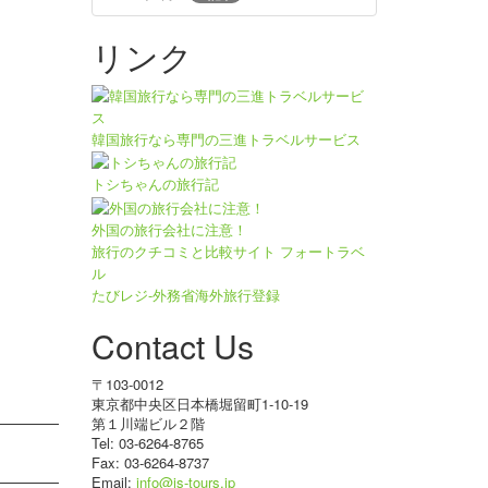
リンク
韓国旅行なら専門の三進トラベルサービス
トシちゃんの旅行記
外国の旅行会社に注意！
旅行のクチコミと比較サイト フォートラベ
ル
たびレジ-外務省海外旅行登録
Contact Us
〒103-0012
東京都中央区日本橋堀留町1-10-19
第１川端ビル２階
Tel: 03-6264-8765
Fax: 03-6264-8737
Email:
info@js-tours.jp