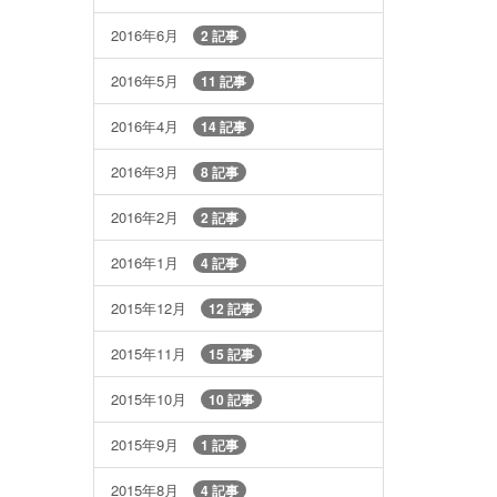
2016年6月
2 記事
2016年5月
11 記事
2016年4月
14 記事
2016年3月
8 記事
2016年2月
2 記事
2016年1月
4 記事
2015年12月
12 記事
2015年11月
15 記事
2015年10月
10 記事
2015年9月
1 記事
2015年8月
4 記事