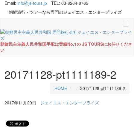
Email:
info@js-tours.jp
TEL: 03-6264-8765
朝鮮旅行・ツアーなら専門のジェイエス・エンタープライズ
Tog
navi
朝鮮民主主義人民共和国手配は実績No.1の JS TOURSにお任せくださ
い
20171128-pt1111189-2
HOME
20171128-pt1111189-2
2017年11月29日
ジェイエス・エンタープライズ