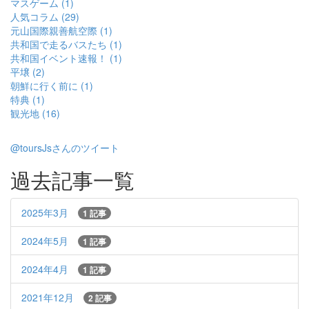
マスゲーム (1)
人気コラム (29)
元山国際親善航空際 (1)
共和国で走るバスたち (1)
共和国イベント速報！ (1)
平壌 (2)
朝鮮に行く前に (1)
特典 (1)
観光地 (16)
@toursJsさんのツイート
過去記事一覧
2025年3月
1 記事
2024年5月
1 記事
2024年4月
1 記事
2021年12月
2 記事