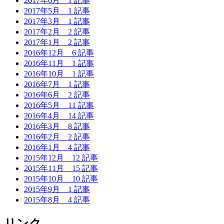
2017年6月
1 記事
2017年5月
1 記事
2017年3月
1 記事
2017年2月
2 記事
2017年1月
2 記事
2016年12月
6 記事
2016年11月
1 記事
2016年10月
1 記事
2016年7月
1 記事
2016年6月
2 記事
2016年5月
11 記事
2016年4月
14 記事
2016年3月
8 記事
2016年2月
2 記事
2016年1月
4 記事
2015年12月
12 記事
2015年11月
15 記事
2015年10月
10 記事
2015年9月
1 記事
2015年8月
4 記事
リンク