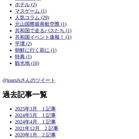
ホテル (2)
マスゲーム (1)
人気コラム (29)
元山国際親善航空際 (1)
共和国で走るバスたち (1)
共和国イベント速報！ (1)
平壌 (2)
朝鮮に行く前に (1)
特典 (1)
観光地 (16)
@toursJsさんのツイート
過去記事一覧
2025年3月
1 記事
2024年5月
1 記事
2024年4月
1 記事
2021年12月
2 記事
2020年1月
2 記事