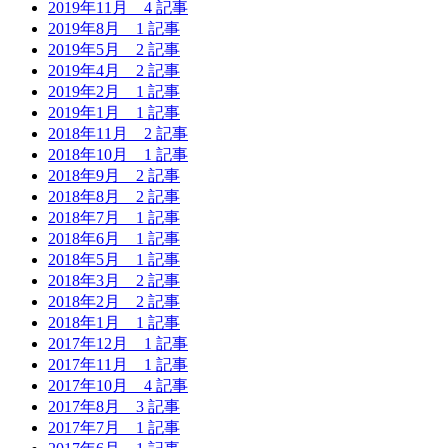
2019年11月
4 記事
2019年8月
1 記事
2019年5月
2 記事
2019年4月
2 記事
2019年2月
1 記事
2019年1月
1 記事
2018年11月
2 記事
2018年10月
1 記事
2018年9月
2 記事
2018年8月
2 記事
2018年7月
1 記事
2018年6月
1 記事
2018年5月
1 記事
2018年3月
2 記事
2018年2月
2 記事
2018年1月
1 記事
2017年12月
1 記事
2017年11月
1 記事
2017年10月
4 記事
2017年8月
3 記事
2017年7月
1 記事