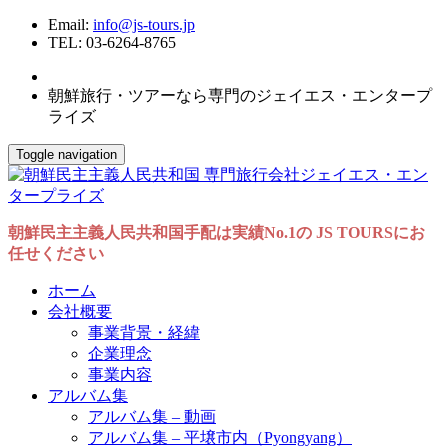
Email:
info@js-tours.jp
TEL: 03-6264-8765
朝鮮旅行・ツアーなら専門のジェイエス・エンタープ
ライズ
Toggle navigation
朝鮮民主主義人民共和国手配は実績No.1の JS TOURSにお
任せください
ホーム
会社概要
事業背景・経緯
企業理念
事業内容
アルバム集
アルバム集 – 動画
アルバム集 – 平壌市内（Pyongyang）