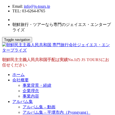
Email:
info@js-tours.jp
TEL: 03-6264-8765
朝鮮旅行・ツアーなら専門のジェイエス・エンタープ
ライズ
Toggle navigation
朝鮮民主主義人民共和国手配は実績No.1の JS TOURSにお
任せください
ホーム
会社概要
事業背景・経緯
企業理念
事業内容
アルバム集
アルバム集 – 動画
アルバム集 – 平壌市内（Pyongyang）