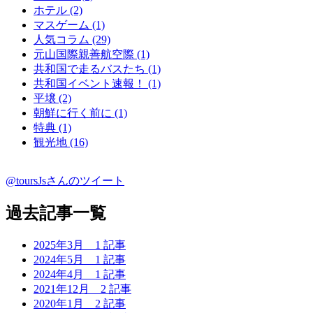
ホテル (2)
マスゲーム (1)
人気コラム (29)
元山国際親善航空際 (1)
共和国で走るバスたち (1)
共和国イベント速報！ (1)
平壌 (2)
朝鮮に行く前に (1)
特典 (1)
観光地 (16)
@toursJsさんのツイート
過去記事一覧
2025年3月
1 記事
2024年5月
1 記事
2024年4月
1 記事
2021年12月
2 記事
2020年1月
2 記事