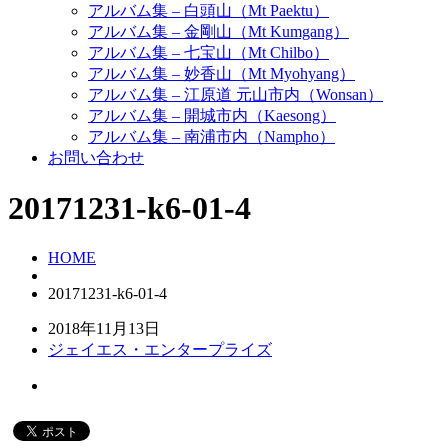
アルバム集 – 白頭山（Mt Paektu）
アルバム集 – 金剛山（Mt Kumgang）
アルバム集 – 七宝山（Mt Chilbo）
アルバム集 – 妙香山（Mt Myohyang）
アルバム集 – 江原道 元山市内（Wonsan）
アルバム集 – 開城市内（Kaesong）
アルバム集 – 南浦市内（Nampho）
お問い合わせ
20171231-k6-01-4
HOME
20171231-k6-01-4
2018年11月13日
ジェイエス・エンタープライズ