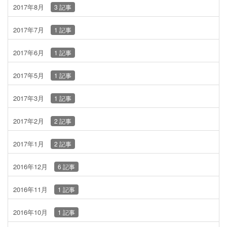
2017年8月
3 記事
2017年7月
1 記事
2017年6月
1 記事
2017年5月
1 記事
2017年3月
1 記事
2017年2月
2 記事
2017年1月
2 記事
2016年12月
6 記事
2016年11月
1 記事
2016年10月
1 記事