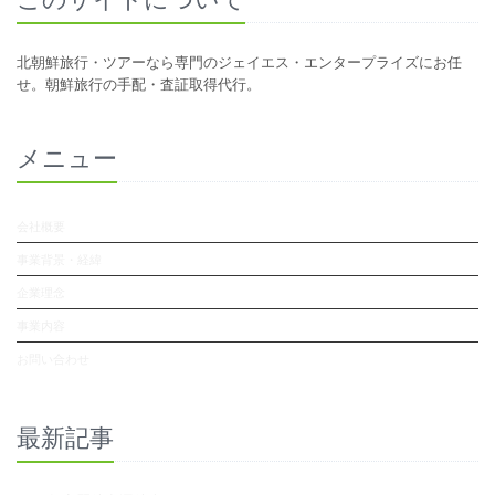
北朝鮮旅行・ツアーなら専門のジェイエス・エンタープライズにお任
せ。朝鮮旅行の手配・査証取得代行。
メニュー
会社概要
事業背景・経緯
企業理念
事業内容
お問い合わせ
最新記事