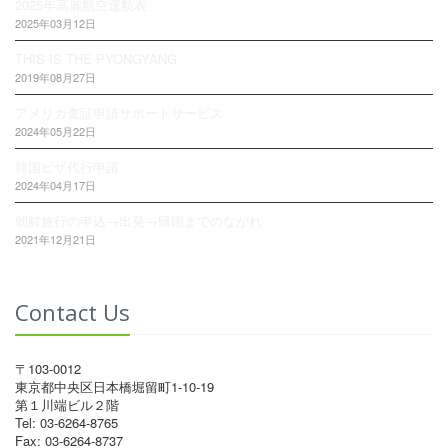
2025年高麗航空運航表
2025年03月12日
THIS IS THE PYONGYANG
2019年08月27日
アメリカ査証申請サポートサービス
2024年05月22日
韓国ビザ代行申請
2024年04月17日
朝鮮旅行の申込→出発→帰国までのながれ
2021年12月21日
Contact Us
〒103-0012
東京都中央区日本橋堀留町1-10-19
第１川端ビル２階
Tel: 03-6264-8765
Fax: 03-6264-8737