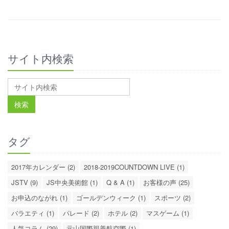
サイト内検索
タグ
2017年カレンダー (2)
2018-2019COUNTDOWN LIVE (1)
JSTV (9)
JS中央美術館 (1)
Q & A (1)
お客様の声 (25)
お申込のながれ (1)
ゴールデンウィーク (1)
スポーツ (2)
バラエティ (1)
パレード (2)
ホテル (2)
マスゲーム (1)
人気コラム (29)
元山国際親善航空際 (1)