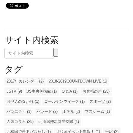
サイト内検索
タグ
2017年カレンダー (2)
2018-2019COUNTDOWN LIVE (1)
JSTV (9)
JS中央美術館 (1)
Q & A (1)
お客様の声 (25)
お申込のながれ (1)
ゴールデンウィーク (1)
スポーツ (2)
バラエティ (1)
パレード (2)
ホテル (2)
マスゲーム (1)
人気コラム (29)
元山国際親善航空際 (1)
共和国で走るバスたち (1)
共和国イベント速報！ (1)
平壌 (2)