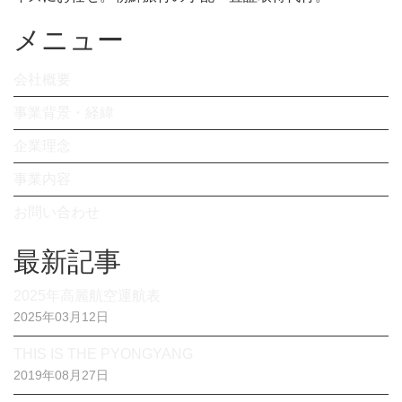
メニュー
会社概要
事業背景・経緯
企業理念
事業内容
お問い合わせ
最新記事
2025年高麗航空運航表
2025年03月12日
THIS IS THE PYONGYANG
2019年08月27日