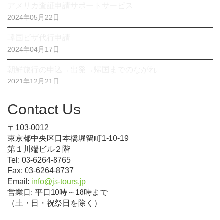
アメリカ査証申請サポートサービス
2024年05月22日
韓国ビザ代行申請
2024年04月17日
朝鮮旅行の申込→出発→帰国までのながれ
2021年12月21日
Contact Us
〒103-0012
東京都中央区日本橋堀留町1-10-19
第１川端ビル２階
Tel: 03-6264-8765
Fax: 03-6264-8737
Email:
info@js-tours.jp
営業日: 平日10時～18時まで
（土・日・祝祭日を除く）