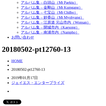
アルバム集 – 白頭山（Mt Paektu）
アルバム集 – 金剛山（Mt Kumgang）
アルバム集 – 七宝山（Mt Chilbo）
アルバム集 – 妙香山（Mt Myohyang）
アルバム集 – 江原道 元山市内（Wonsan）
アルバム集 – 開城市内（Kaesong）
アルバム集 – 南浦市内（Nampho）
お問い合わせ
20180502-pt12760-13
HOME
20180502-pt12760-13
2019年01月17日
ジェイエス・エンタープライズ