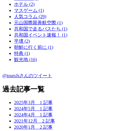
ホテル (2)
マスゲーム (1)
人気コラム (29)
元山国際親善航空際 (1)
共和国で走るバスたち (1)
共和国イベント速報！ (1)
平壌 (2)
朝鮮に行く前に (1)
特典 (1)
観光地 (16)
@toursJsさんのツイート
過去記事一覧
2025年3月
1 記事
2024年5月
1 記事
2024年4月
1 記事
2021年12月
2 記事
2020年1月
2 記事