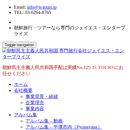
Email:
info@js-tours.jp
TEL: 03-6264-8765
朝鮮旅行・ツアーなら専門のジェイエス・エンタープ
ライズ
Toggle navigation
朝鮮民主主義人民共和国手配は実績No.1の JS TOURSにお
任せください
ホーム
会社概要
事業背景・経緯
企業理念
事業内容
アルバム集
アルバム集 – 動画
アルバム集 – 平壌市内（Pyongyang）