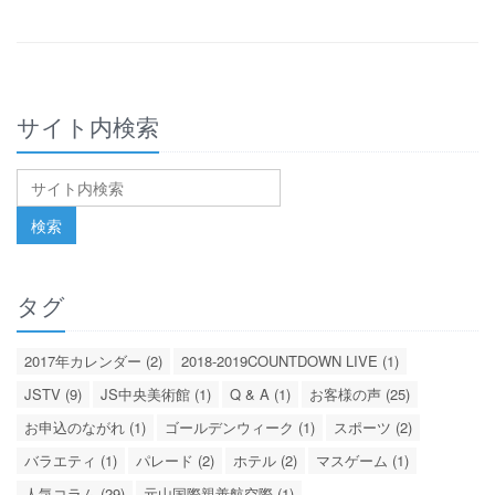
サイト内検索
タグ
2017年カレンダー (2)
2018-2019COUNTDOWN LIVE (1)
JSTV (9)
JS中央美術館 (1)
Q & A (1)
お客様の声 (25)
お申込のながれ (1)
ゴールデンウィーク (1)
スポーツ (2)
バラエティ (1)
パレード (2)
ホテル (2)
マスゲーム (1)
人気コラム (29)
元山国際親善航空際 (1)