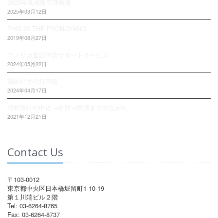
2025年高麗航空運航表
2025年03月12日
THIS IS THE PYONGYANG
2019年08月27日
アメリカ査証申請サポートサービス
2024年05月22日
韓国ビザ代行申請
2024年04月17日
朝鮮旅行の申込→出発→帰国までのながれ
2021年12月21日
Contact Us
〒103-0012
東京都中央区日本橋堀留町1-10-19
第１川端ビル２階
Tel: 03-6264-8765
Fax: 03-6264-8737