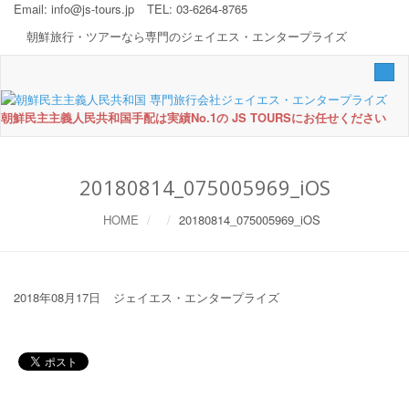
Email:
info@js-tours.jp
TEL: 03-6264-8765
朝鮮旅行・ツアーなら専門のジェイエス・エンタープライズ
Togg
navi
朝鮮民主主義人民共和国手配は実績No.1の JS TOURSにお任せください
20180814_075005969_iOS
HOME
20180814_075005969_iOS
2018年08月17日
ジェイエス・エンタープライズ