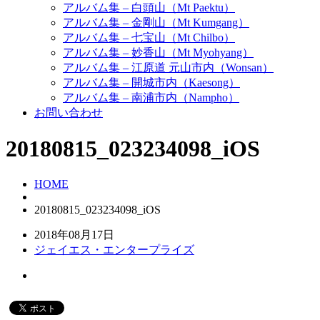
アルバム集 – 白頭山（Mt Paektu）
アルバム集 – 金剛山（Mt Kumgang）
アルバム集 – 七宝山（Mt Chilbo）
アルバム集 – 妙香山（Mt Myohyang）
アルバム集 – 江原道 元山市内（Wonsan）
アルバム集 – 開城市内（Kaesong）
アルバム集 – 南浦市内（Nampho）
お問い合わせ
20180815_023234098_iOS
HOME
20180815_023234098_iOS
2018年08月17日
ジェイエス・エンタープライズ