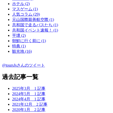
ホテル (2)
マスゲーム (1)
人気コラム (29)
元山国際親善航空際 (1)
共和国で走るバスたち (1)
共和国イベント速報！ (1)
平壌 (2)
朝鮮に行く前に (1)
特典 (1)
観光地 (16)
@toursJsさんのツイート
過去記事一覧
2025年3月
1 記事
2024年5月
1 記事
2024年4月
1 記事
2021年12月
2 記事
2020年1月
2 記事