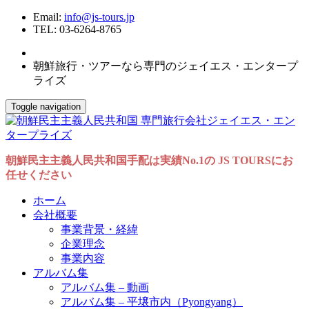
Email:
info@js-tours.jp
TEL: 03-6264-8765
朝鮮旅行・ツアーなら専門のジェイエス・エンタープ
ライズ
Toggle navigation
朝鮮民主主義人民共和国手配は実績No.1の JS TOURSにお
任せください
ホーム
会社概要
事業背景・経緯
企業理念
事業内容
アルバム集
アルバム集 – 動画
アルバム集 – 平壌市内（Pyongyang）