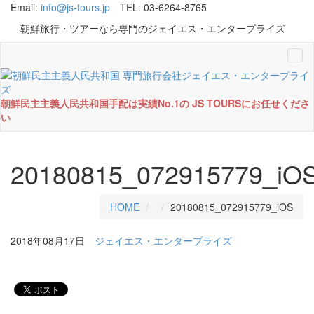
Email:
info@js-tours.jp
TEL: 03-6264-8765
朝鮮旅行・ツアーなら専門のジェイエス・エンタープライズ
Tog
navi
朝鮮民主主義人民共和国手配は実績No.1の JS TOURSにお任せくださ
い
20180815_072915779_iO
HOME
20180815_072915779_iOS
2018年08月17日
ジェイエス・エンタープライズ