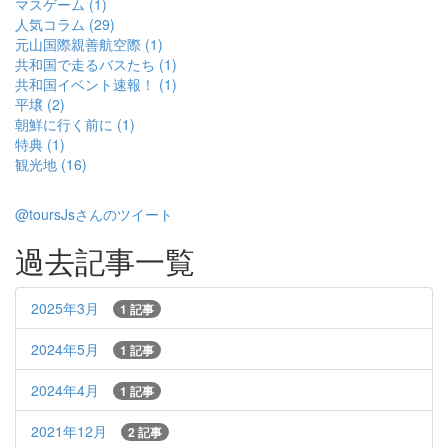
マスゲーム (1)
人気コラム (29)
元山国際親善航空際 (1)
共和国で走るバスたち (1)
共和国イベント速報！ (1)
平壌 (2)
朝鮮に行く前に (1)
特典 (1)
観光地 (16)
@toursJsさんのツイート
過去記事一覧
2025年3月
1 記事
2024年5月
1 記事
2024年4月
1 記事
2021年12月
2 記事