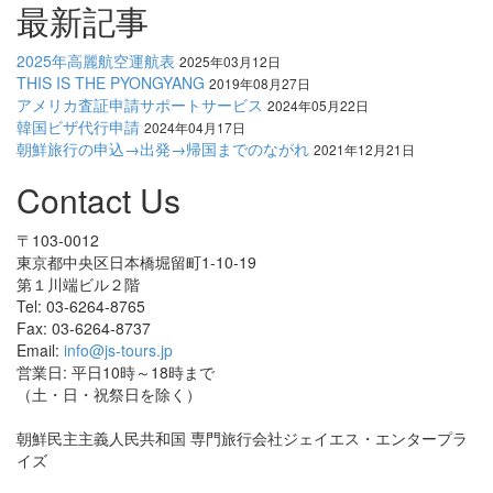
最新記事
2025年高麗航空運航表
2025年03月12日
THIS IS THE PYONGYANG
2019年08月27日
アメリカ査証申請サポートサービス
2024年05月22日
韓国ビザ代行申請
2024年04月17日
朝鮮旅行の申込→出発→帰国までのながれ
2021年12月21日
Contact Us
〒103-0012
東京都中央区日本橋堀留町1-10-19
第１川端ビル２階
Tel: 03-6264-8765
Fax: 03-6264-8737
Email:
info@js-tours.jp
営業日: 平日10時～18時まで
（土・日・祝祭日を除く）
朝鮮民主主義人民共和国 専門旅行会社ジェイエス・エンタープラ
イズ