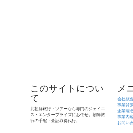
このサイトについ
メ
て
会社概
事業背
北朝鮮旅行・ツアーなら専門のジェイエ
企業理
ス・エンタープライズにお任せ。朝鮮旅
事業内
行の手配・査証取得代行。
お問い