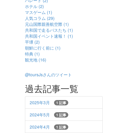
パレード (2)
ホテル (2)
マスゲーム (1)
人気コラム (29)
元山国際親善航空際 (1)
共和国で走るバスたち (1)
共和国イベント速報！ (1)
平壌 (2)
朝鮮に行く前に (1)
特典 (1)
観光地 (16)
@toursJsさんのツイート
過去記事一覧
2025年3月
1 記事
2024年5月
1 記事
2024年4月
1 記事