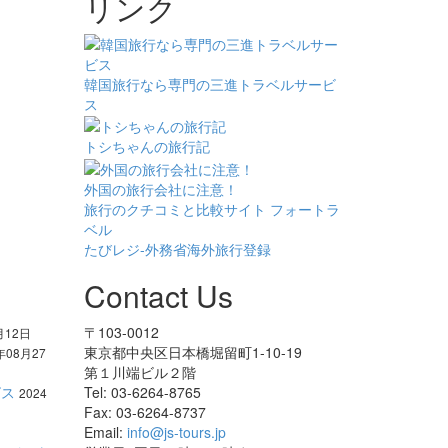
リンク
韓国旅行なら専門の三進トラベルサービ
ス
トシちゃんの旅行記
外国の旅行会社に注意！
旅行のクチコミと比較サイト フォートラ
ベル
たびレジ-外務省海外旅行登録
Contact Us
〒103-0012
月12日
東京都中央区日本橋堀留町1-10-19
年08月27
第１川端ビル２階
ビス
Tel: 03-6264-8765
2024
Fax: 03-6264-8737
Email:
info@js-tours.jp