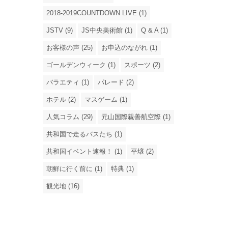
2018-2019COUNTDOWN LIVE (1)
JSTV (9)
JS中央美術館 (1)
Q & A (1)
お客様の声 (25)
お申込のながれ (1)
ゴールデンウィーク (1)
スポーツ (2)
バラエティ (1)
パレード (2)
ホテル (2)
マスゲーム (1)
人気コラム (29)
元山国際親善航空際 (1)
共和国で走るバスたち (1)
共和国イベント速報！ (1)
平壌 (2)
朝鮮に行く前に (1)
特典 (1)
観光地 (16)