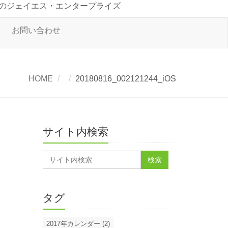
のジェイエス・エンタープライズ
お問い合わせ
HOME
20180816_002121244_iOS
サイト内検索
タグ
2017年カレンダー (2)