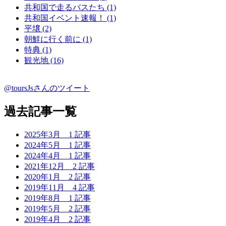
共和国で走るバスたち (1)
共和国イベント速報！ (1)
平壌 (2)
朝鮮に行く前に (1)
特典 (1)
観光地 (16)
@toursJsさんのツイート
過去記事一覧
2025年3月
1 記事
2024年5月
1 記事
2024年4月
1 記事
2021年12月
2 記事
2020年1月
2 記事
2019年11月
4 記事
2019年8月
1 記事
2019年5月
2 記事
2019年4月
2 記事