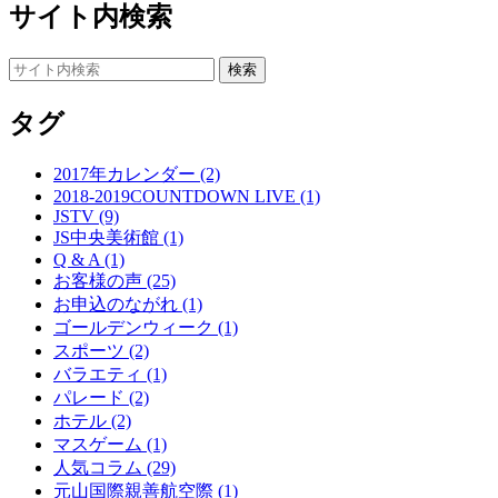
サイト内検索
タグ
2017年カレンダー (2)
2018-2019COUNTDOWN LIVE (1)
JSTV (9)
JS中央美術館 (1)
Q & A (1)
お客様の声 (25)
お申込のながれ (1)
ゴールデンウィーク (1)
スポーツ (2)
バラエティ (1)
パレード (2)
ホテル (2)
マスゲーム (1)
人気コラム (29)
元山国際親善航空際 (1)