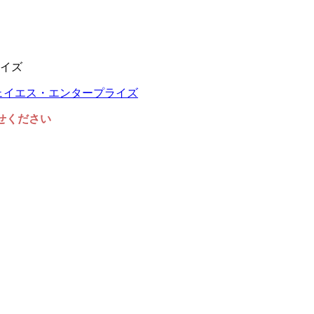
イズ
任せください