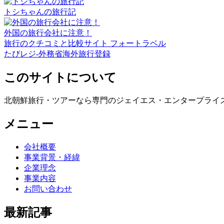
トシちゃんの旅行記
外国の旅行会社に注意！
旅行のクチコミと比較サイト フォートラベル
たびレジ-外務省海外旅行登録
このサイトについて
北朝鮮旅行・ツアーなら専門のジェイエス・エンタープライ
メニュー
会社概要
事業背景・経緯
企業理念
事業内容
お問い合わせ
最新記事