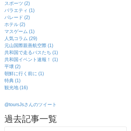
スポーツ (2)
バラエティ (1)
パレード (2)
ホテル (2)
マスゲーム (1)
人気コラム (29)
元山国際親善航空際 (1)
共和国で走るバスたち (1)
共和国イベント速報！ (1)
平壌 (2)
朝鮮に行く前に (1)
特典 (1)
観光地 (16)
@toursJsさんのツイート
過去記事一覧