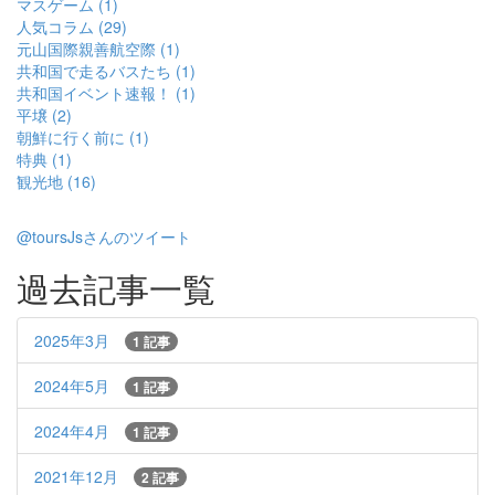
マスゲーム (1)
人気コラム (29)
元山国際親善航空際 (1)
共和国で走るバスたち (1)
共和国イベント速報！ (1)
平壌 (2)
朝鮮に行く前に (1)
特典 (1)
観光地 (16)
@toursJsさんのツイート
過去記事一覧
2025年3月
1 記事
2024年5月
1 記事
2024年4月
1 記事
2021年12月
2 記事