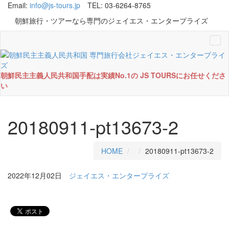
Email:
info@js-tours.jp
TEL: 03-6264-8765
朝鮮旅行・ツアーなら専門のジェイエス・エンタープライズ
Tog
navi
朝鮮民主主義人民共和国手配は実績No.1の JS TOURSにお任せくださ
い
20180911-pt13673-2
HOME
20180911-pt13673-2
2022年12月02日
ジェイエス・エンタープライズ