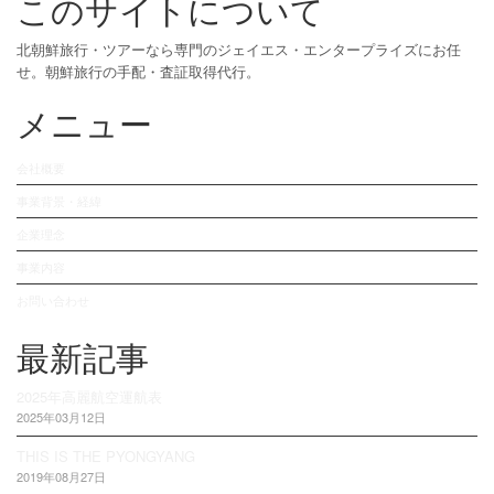
このサイトについて
北朝鮮旅行・ツアーなら専門のジェイエス・エンタープライズにお任
せ。朝鮮旅行の手配・査証取得代行。
メニュー
会社概要
事業背景・経緯
企業理念
事業内容
お問い合わせ
最新記事
2025年高麗航空運航表
2025年03月12日
THIS IS THE PYONGYANG
2019年08月27日