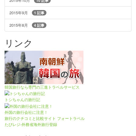
2015年10月
10 記事
2015年9月
1 記事
2015年8月
4 記事
リンク
韓国旅行なら専門の三進トラベルサービス
トシちゃんの旅行記
外国の旅行会社に注意！
旅行のクチコミと比較サイト フォートラベル
たびレジ-外務省海外旅行登録