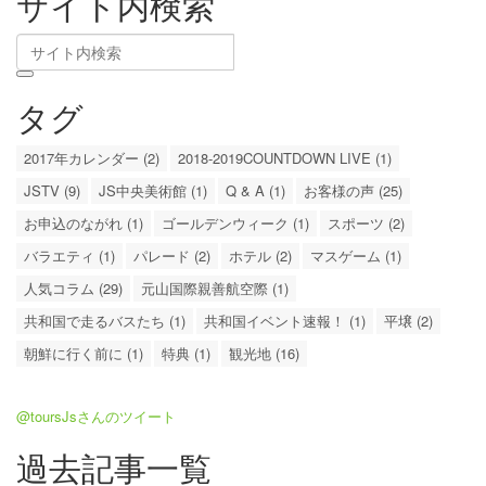
サイト内検索
タグ
2017年カレンダー (2)
2018-2019COUNTDOWN LIVE (1)
JSTV (9)
JS中央美術館 (1)
Q & A (1)
お客様の声 (25)
お申込のながれ (1)
ゴールデンウィーク (1)
スポーツ (2)
バラエティ (1)
パレード (2)
ホテル (2)
マスゲーム (1)
人気コラム (29)
元山国際親善航空際 (1)
共和国で走るバスたち (1)
共和国イベント速報！ (1)
平壌 (2)
朝鮮に行く前に (1)
特典 (1)
観光地 (16)
@toursJsさんのツイート
過去記事一覧