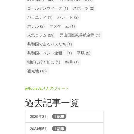
ゴールデンウィーク (1)
スポーツ (2)
バラエティ (1)
パレード (2)
ホテル (2)
マスゲーム (1)
人気コラム (29)
元山国際親善航空際 (1)
共和国で走るバスたち (1)
共和国イベント速報！ (1)
平壌 (2)
朝鮮に行く前に (1)
特典 (1)
観光地 (16)
@toursJsさんのツイート
過去記事一覧
2025年3月
1 記事
2024年5月
1 記事