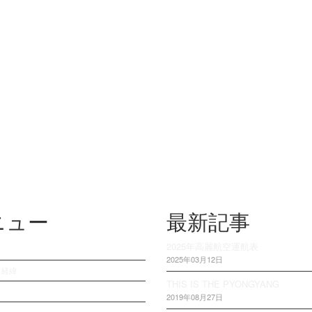
ニュー
最新記事
2025年高麗航空運航表
2025年03月12日
・経緯
THIS IS THE PYONGYANG
2019年08月27日