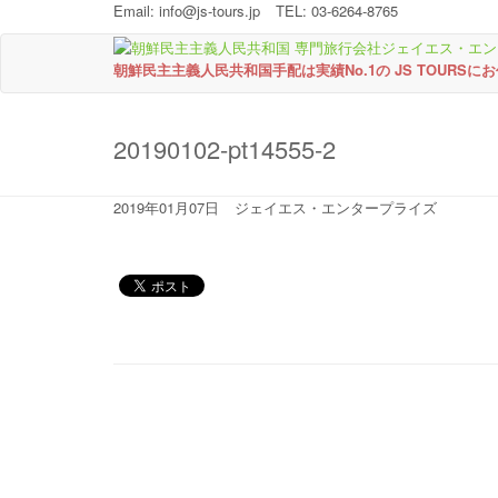
Email:
info@js-tours.jp
TEL: 03-6264-8765
朝鮮民主主義人民共和国手配は実績No.1の JS TOURSに
20190102-pt14555-2
2019年01月07日
ジェイエス・エンタープライズ