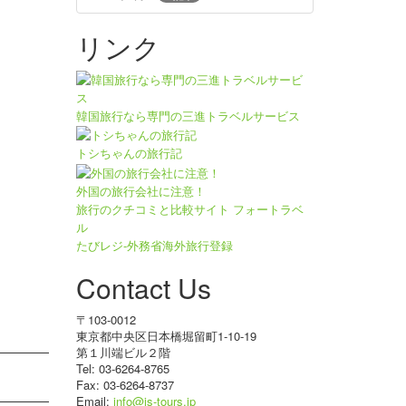
リンク
韓国旅行なら専門の三進トラベルサービス
トシちゃんの旅行記
外国の旅行会社に注意！
旅行のクチコミと比較サイト フォートラベ
ル
たびレジ-外務省海外旅行登録
Contact Us
〒103-0012
東京都中央区日本橋堀留町1-10-19
第１川端ビル２階
Tel: 03-6264-8765
Fax: 03-6264-8737
Email:
info@js-tours.jp