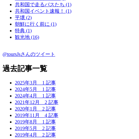
共和国で走るバスたち (1)
共和国イベント速報！ (1)
平壌 (2)
朝鮮に行く前に (1)
特典 (1)
観光地 (16)
@toursJsさんのツイート
過去記事一覧
2025年3月
1 記事
2024年5月
1 記事
2024年4月
1 記事
2021年12月
2 記事
2020年1月
2 記事
2019年11月
4 記事
2019年8月
1 記事
2019年5月
2 記事
2019年4月
2 記事