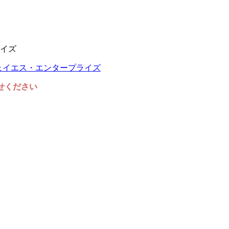
イズ
任せください