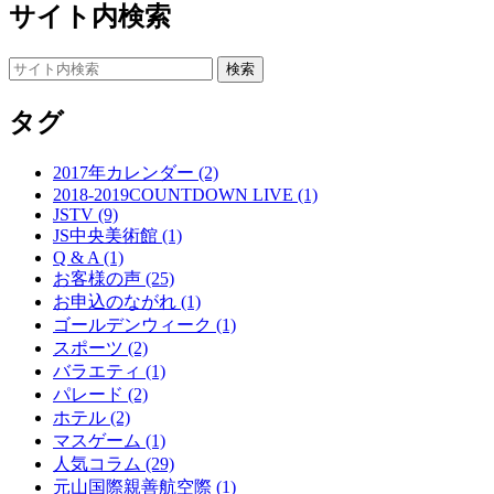
サイト内検索
タグ
2017年カレンダー (2)
2018-2019COUNTDOWN LIVE (1)
JSTV (9)
JS中央美術館 (1)
Q & A (1)
お客様の声 (25)
お申込のながれ (1)
ゴールデンウィーク (1)
スポーツ (2)
バラエティ (1)
パレード (2)
ホテル (2)
マスゲーム (1)
人気コラム (29)
元山国際親善航空際 (1)