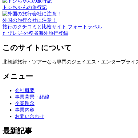
トシちゃんの旅行記
外国の旅行会社に注意！
旅行のクチコミと比較サイト フォートラベル
たびレジ-外務省海外旅行登録
このサイトについて
北朝鮮旅行・ツアーなら専門のジェイエス・エンタープライ
メニュー
会社概要
事業背景・経緯
企業理念
事業内容
お問い合わせ
最新記事