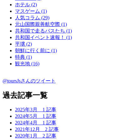
ホテル (2)
マスゲーム (1)
人気コラム (29)
元山国際親善航空際 (1)
共和国で走るバスたち (1)
共和国イベント速報！ (1)
平壌 (2)
朝鮮に行く前に (1)
特典 (1)
観光地 (16)
@toursJsさんのツイート
過去記事一覧
2025年3月
1 記事
2024年5月
1 記事
2024年4月
1 記事
2021年12月
2 記事
2020年1月
2 記事