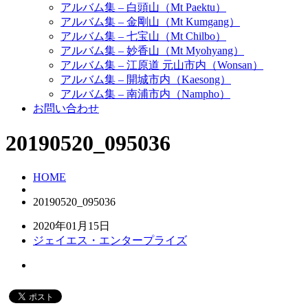
アルバム集 – 白頭山（Mt Paektu）
アルバム集 – 金剛山（Mt Kumgang）
アルバム集 – 七宝山（Mt Chilbo）
アルバム集 – 妙香山（Mt Myohyang）
アルバム集 – 江原道 元山市内（Wonsan）
アルバム集 – 開城市内（Kaesong）
アルバム集 – 南浦市内（Nampho）
お問い合わせ
20190520_095036
HOME
20190520_095036
2020年01月15日
ジェイエス・エンタープライズ