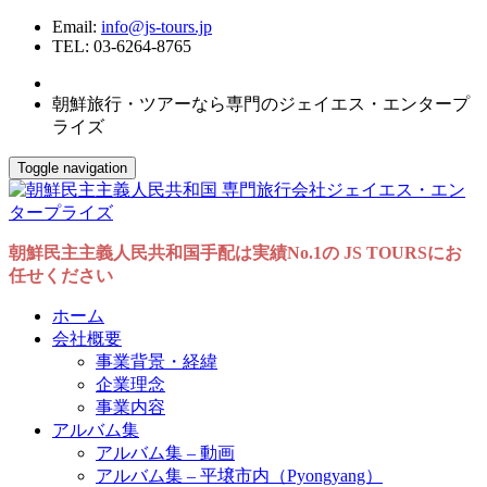
Email:
info@js-tours.jp
TEL: 03-6264-8765
朝鮮旅行・ツアーなら専門のジェイエス・エンタープ
ライズ
Toggle navigation
朝鮮民主主義人民共和国手配は実績No.1の JS TOURSにお
任せください
ホーム
会社概要
事業背景・経緯
企業理念
事業内容
アルバム集
アルバム集 – 動画
アルバム集 – 平壌市内（Pyongyang）