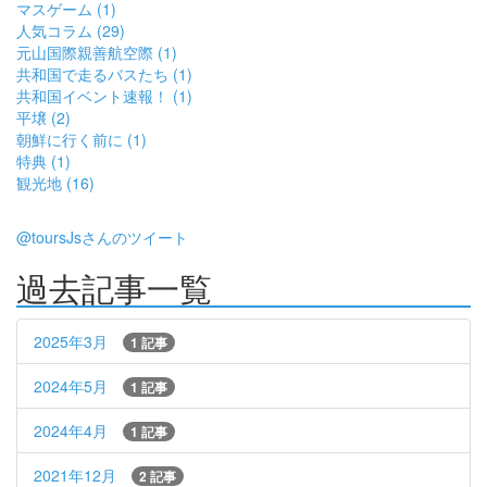
マスゲーム (1)
人気コラム (29)
元山国際親善航空際 (1)
共和国で走るバスたち (1)
共和国イベント速報！ (1)
平壌 (2)
朝鮮に行く前に (1)
特典 (1)
観光地 (16)
@toursJsさんのツイート
過去記事一覧
2025年3月
1 記事
2024年5月
1 記事
2024年4月
1 記事
2021年12月
2 記事