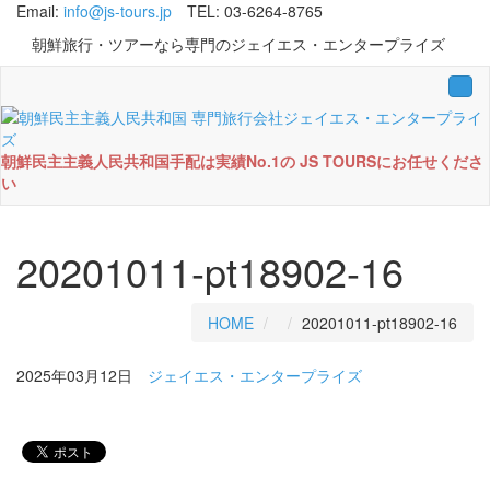
Email:
info@js-tours.jp
TEL: 03-6264-8765
朝鮮旅行・ツアーなら専門のジェイエス・エンタープライズ
Tog
navi
朝鮮民主主義人民共和国手配は実績No.1の JS TOURSにお任せくださ
い
20201011-pt18902-16
HOME
20201011-pt18902-16
2025年03月12日
ジェイエス・エンタープライズ