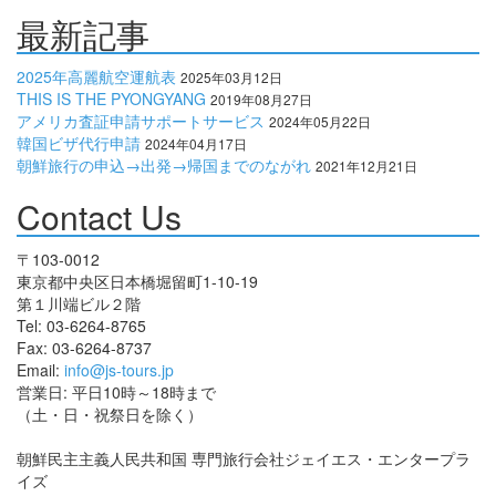
最新記事
2025年高麗航空運航表
2025年03月12日
THIS IS THE PYONGYANG
2019年08月27日
アメリカ査証申請サポートサービス
2024年05月22日
韓国ビザ代行申請
2024年04月17日
朝鮮旅行の申込→出発→帰国までのながれ
2021年12月21日
Contact Us
〒103-0012
東京都中央区日本橋堀留町1-10-19
第１川端ビル２階
Tel: 03-6264-8765
Fax: 03-6264-8737
Email:
info@js-tours.jp
営業日: 平日10時～18時まで
（土・日・祝祭日を除く）
朝鮮民主主義人民共和国 専門旅行会社ジェイエス・エンタープラ
イズ