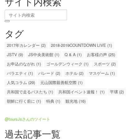
サイト内検索
タグ
2017年カレンダー (2)
2018-2019COUNTDOWN LIVE (1)
JSTV (9)
JS中央美術館 (1)
Q & A (1)
お客様の声 (25)
お申込のながれ (1)
ゴールデンウィーク (1)
スポーツ (2)
バラエティ (1)
パレード (2)
ホテル (2)
マスゲーム (1)
人気コラム (29)
元山国際親善航空際 (1)
共和国で走るバスたち (1)
共和国イベント速報！ (1)
平壌 (2)
朝鮮に行く前に (1)
特典 (1)
観光地 (16)
@toursJsさんのツイート
過去記事一覧