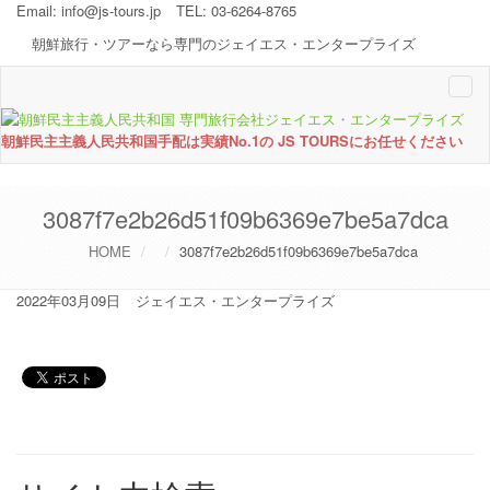
Email:
info@js-tours.jp
TEL: 03-6264-8765
朝鮮旅行・ツアーなら専門のジェイエス・エンタープライズ
Togg
navi
朝鮮民主主義人民共和国手配は実績No.1の JS TOURSにお任せください
3087f7e2b26d51f09b6369e7be5a7dca
HOME
3087f7e2b26d51f09b6369e7be5a7dca
2022年03月09日
ジェイエス・エンタープライズ