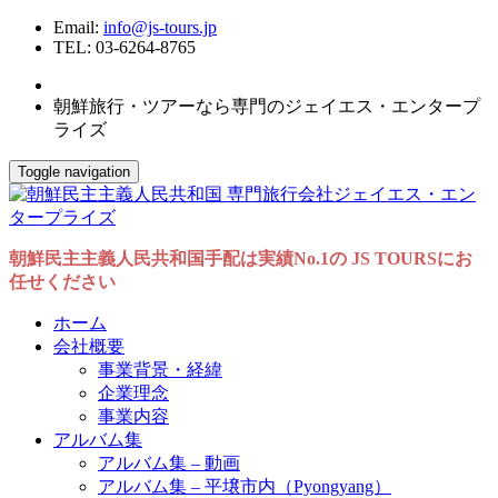
Email:
info@js-tours.jp
TEL: 03-6264-8765
朝鮮旅行・ツアーなら専門のジェイエス・エンタープ
ライズ
Toggle navigation
朝鮮民主主義人民共和国手配は実績No.1の JS TOURSにお
任せください
ホーム
会社概要
事業背景・経緯
企業理念
事業内容
アルバム集
アルバム集 – 動画
アルバム集 – 平壌市内（Pyongyang）