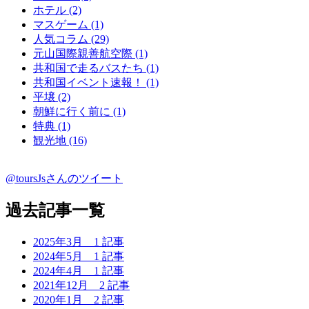
ホテル (2)
マスゲーム (1)
人気コラム (29)
元山国際親善航空際 (1)
共和国で走るバスたち (1)
共和国イベント速報！ (1)
平壌 (2)
朝鮮に行く前に (1)
特典 (1)
観光地 (16)
@toursJsさんのツイート
過去記事一覧
2025年3月
1 記事
2024年5月
1 記事
2024年4月
1 記事
2021年12月
2 記事
2020年1月
2 記事