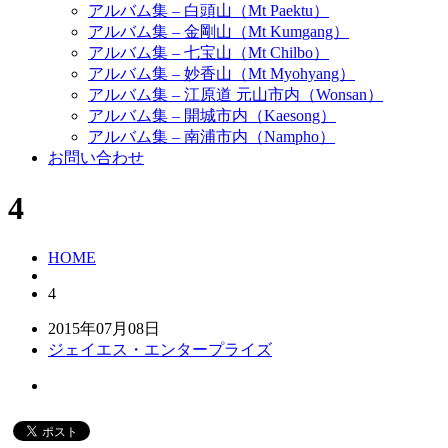
アルバム集 – 白頭山（Mt Paektu）
アルバム集 – 金剛山（Mt Kumgang）
アルバム集 – 七宝山（Mt Chilbo）
アルバム集 – 妙香山（Mt Myohyang）
アルバム集 – 江原道 元山市内（Wonsan）
アルバム集 – 開城市内（Kaesong）
アルバム集 – 南浦市内（Nampho）
お問い合わせ
4
HOME
4
2015年07月08日
ジェイエス・エンタープライズ