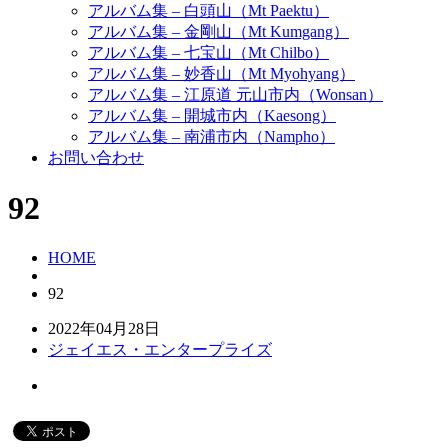
アルバム集 – 白頭山（Mt Paektu）
アルバム集 – 金剛山（Mt Kumgang）
アルバム集 – 七宝山（Mt Chilbo）
アルバム集 – 妙香山（Mt Myohyang）
アルバム集 – 江原道 元山市内（Wonsan）
アルバム集 – 開城市内（Kaesong）
アルバム集 – 南浦市内（Nampho）
お問い合わせ
92
HOME
92
2022年04月28日
ジェイエス・エンタープライズ