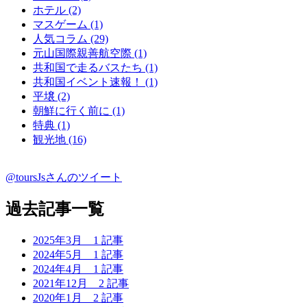
ホテル (2)
マスゲーム (1)
人気コラム (29)
元山国際親善航空際 (1)
共和国で走るバスたち (1)
共和国イベント速報！ (1)
平壌 (2)
朝鮮に行く前に (1)
特典 (1)
観光地 (16)
@toursJsさんのツイート
過去記事一覧
2025年3月
1 記事
2024年5月
1 記事
2024年4月
1 記事
2021年12月
2 記事
2020年1月
2 記事