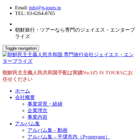
Email:
info@js-tours.jp
TEL: 03-6264-8765
朝鮮旅行・ツアーなら専門のジェイエス・エンタープ
ライズ
Toggle navigation
朝鮮民主主義人民共和国手配は実績No.1の JS TOURSにお
任せください
ホーム
会社概要
事業背景・経緯
企業理念
事業内容
アルバム集
アルバム集 – 動画
アルバム集 – 平壌市内（Pyongyang）