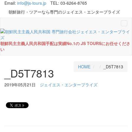
Email:
info@js-tours.jp
TEL: 03-6264-8765
朝鮮旅行・ツアーなら専門のジェイエス・エンタープライズ
Tog
navi
朝鮮民主主義人民共和国手配は実績No.1の JS TOURSにお任せくださ
い
HOME
_D5T7813
_D5T7813
2019年05月21日
ジェイエス・エンタープライズ