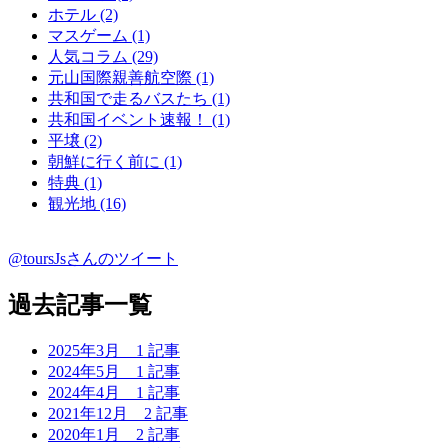
ホテル (2)
マスゲーム (1)
人気コラム (29)
元山国際親善航空際 (1)
共和国で走るバスたち (1)
共和国イベント速報！ (1)
平壌 (2)
朝鮮に行く前に (1)
特典 (1)
観光地 (16)
@toursJsさんのツイート
過去記事一覧
2025年3月
1 記事
2024年5月
1 記事
2024年4月
1 記事
2021年12月
2 記事
2020年1月
2 記事