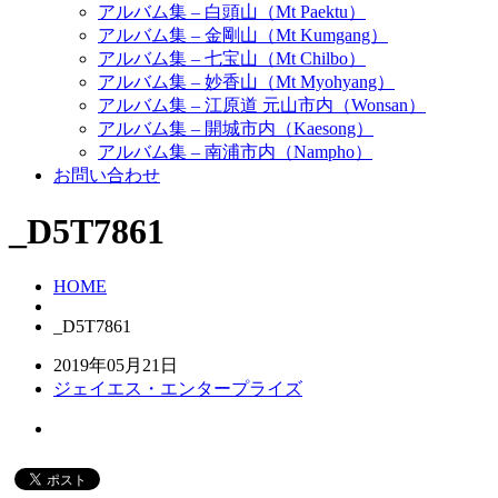
アルバム集 – 白頭山（Mt Paektu）
アルバム集 – 金剛山（Mt Kumgang）
アルバム集 – 七宝山（Mt Chilbo）
アルバム集 – 妙香山（Mt Myohyang）
アルバム集 – 江原道 元山市内（Wonsan）
アルバム集 – 開城市内（Kaesong）
アルバム集 – 南浦市内（Nampho）
お問い合わせ
_D5T7861
HOME
_D5T7861
2019年05月21日
ジェイエス・エンタープライズ