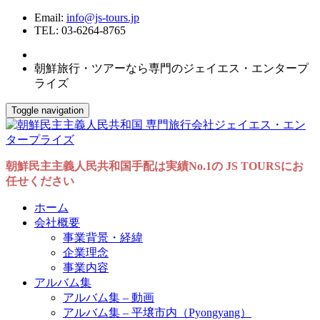
Email:
info@js-tours.jp
TEL: 03-6264-8765
朝鮮旅行・ツアーなら専門のジェイエス・エンタープ
ライズ
Toggle navigation
朝鮮民主主義人民共和国手配は実績No.1の JS TOURSにお
任せください
ホーム
会社概要
事業背景・経緯
企業理念
事業内容
アルバム集
アルバム集 – 動画
アルバム集 – 平壌市内（Pyongyang）