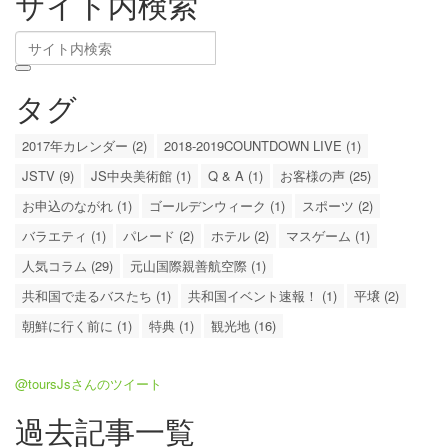
サイト内検索
タグ
2017年カレンダー (2)
2018-2019COUNTDOWN LIVE (1)
JSTV (9)
JS中央美術館 (1)
Q & A (1)
お客様の声 (25)
お申込のながれ (1)
ゴールデンウィーク (1)
スポーツ (2)
バラエティ (1)
パレード (2)
ホテル (2)
マスゲーム (1)
人気コラム (29)
元山国際親善航空際 (1)
共和国で走るバスたち (1)
共和国イベント速報！ (1)
平壌 (2)
朝鮮に行く前に (1)
特典 (1)
観光地 (16)
@toursJsさんのツイート
過去記事一覧