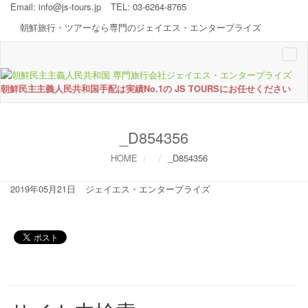
Email:
info@js-tours.jp
TEL: 03-6264-8765
朝鮮旅行・ツアーなら専門のジェイエス・エンタープライズ
Togg
navi
朝鮮民主主義人民共和国手配は実績No.1の JS TOURSにお任せください
_D854356
HOME
_D854356
2019年05月21日
ジェイエス・エンタープライズ