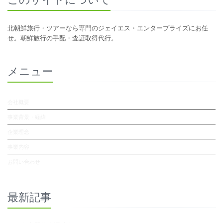
北朝鮮旅行・ツアーなら専門のジェイエス・エンタープライズにお任
せ。朝鮮旅行の手配・査証取得代行。
メニュー
会社概要
事業背景・経緯
企業理念
事業内容
お問い合わせ
最新記事