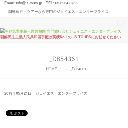
Email:
info@js-tours.jp
TEL: 03-6264-8765
朝鮮旅行・ツアーなら専門のジェイエス・エンタープライズ
Togg
navi
朝鮮民主主義人民共和国手配は実績No.1の JS TOURSにお任せください
_D854361
HOME
_D854361
2019年05月21日
ジェイエス・エンタープライズ