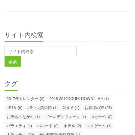
サイト内検索
タグ
2017年カレンダー (2)
2018-2019COUNTDOWN LIVE (1)
JSTV (9)
JS中央美術館 (1)
Q & A (1)
お客様の声 (25)
お申込のながれ (1)
ゴールデンウィーク (1)
スポーツ (2)
バラエティ (1)
パレード (2)
ホテル (2)
マスゲーム (1)
人気コラム (29)
元山国際親善航空際 (1)