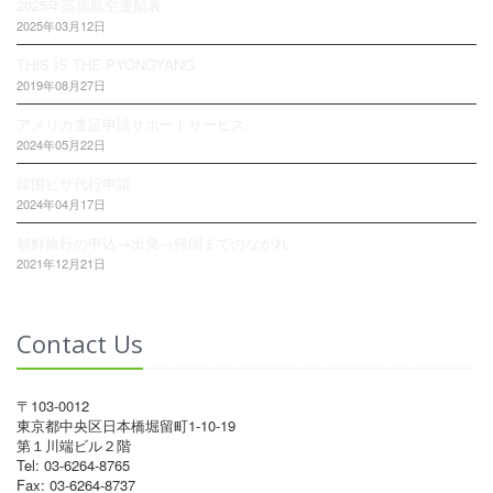
2025年高麗航空運航表
2025年03月12日
THIS IS THE PYONGYANG
2019年08月27日
アメリカ査証申請サポートサービス
2024年05月22日
韓国ビザ代行申請
2024年04月17日
朝鮮旅行の申込→出発→帰国までのながれ
2021年12月21日
Contact Us
〒103-0012
東京都中央区日本橋堀留町1-10-19
第１川端ビル２階
Tel: 03-6264-8765
Fax: 03-6264-8737