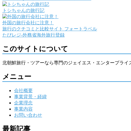
トシちゃんの旅行記
外国の旅行会社に注意！
旅行のクチコミと比較サイト フォートラベル
たびレジ-外務省海外旅行登録
このサイトについて
北朝鮮旅行・ツアーなら専門のジェイエス・エンタープライ
メニュー
会社概要
事業背景・経緯
企業理念
事業内容
お問い合わせ
最新記事