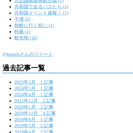
元山国際親善航空際 (1)
共和国で走るバスたち (1)
共和国イベント速報！ (1)
平壌 (2)
朝鮮に行く前に (1)
特典 (1)
観光地 (16)
@toursJsさんのツイート
過去記事一覧
2025年3月
1 記事
2024年5月
1 記事
2024年4月
1 記事
2021年12月
2 記事
2020年1月
2 記事
2019年11月
4 記事
2019年8月
1 記事
2019年5月
2 記事
2019年4月
2 記事