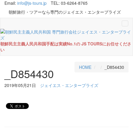
Email:
info@js-tours.jp
TEL: 03-6264-8765
朝鮮旅行・ツアーなら専門のジェイエス・エンタープライズ
Tog
navi
朝鮮民主主義人民共和国手配は実績No.1の JS TOURSにお任せくださ
い
HOME
_D854430
_D854430
2019年05月21日
ジェイエス・エンタープライズ