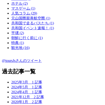
ホテル (2)
マスゲーム (1)
人気コラム (29)
元山国際親善航空際 (1)
共和国で走るバスたち (1)
共和国イベント速報！ (1)
平壌 (2)
朝鮮に行く前に (1)
特典 (1)
観光地 (16)
@toursJsさんのツイート
過去記事一覧
2025年3月
1 記事
2024年5月
1 記事
2024年4月
1 記事
2021年12月
2 記事
2020年1月
2 記事