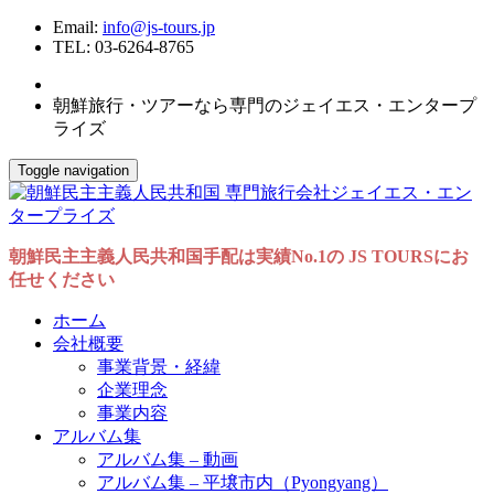
Email:
info@js-tours.jp
TEL: 03-6264-8765
朝鮮旅行・ツアーなら専門のジェイエス・エンタープ
ライズ
Toggle navigation
朝鮮民主主義人民共和国手配は実績No.1の JS TOURSにお
任せください
ホーム
会社概要
事業背景・経緯
企業理念
事業内容
アルバム集
アルバム集 – 動画
アルバム集 – 平壌市内（Pyongyang）