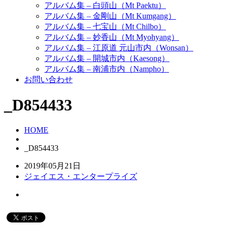
アルバム集 – 白頭山（Mt Paektu）
アルバム集 – 金剛山（Mt Kumgang）
アルバム集 – 七宝山（Mt Chilbo）
アルバム集 – 妙香山（Mt Myohyang）
アルバム集 – 江原道 元山市内（Wonsan）
アルバム集 – 開城市内（Kaesong）
アルバム集 – 南浦市内（Nampho）
お問い合わせ
_D854433
HOME
_D854433
2019年05月21日
ジェイエス・エンタープライズ