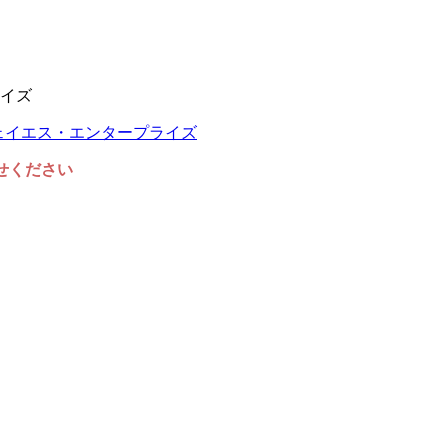
イズ
任せください