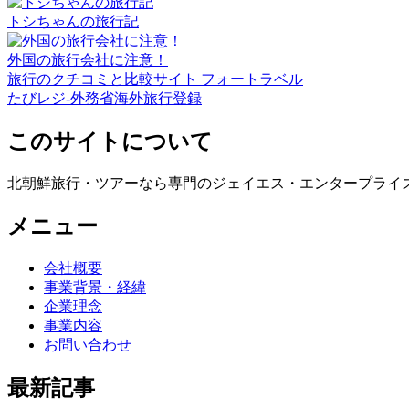
トシちゃんの旅行記
外国の旅行会社に注意！
旅行のクチコミと比較サイト フォートラベル
たびレジ-外務省海外旅行登録
このサイトについて
北朝鮮旅行・ツアーなら専門のジェイエス・エンタープライ
メニュー
会社概要
事業背景・経緯
企業理念
事業内容
お問い合わせ
最新記事