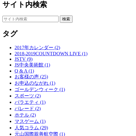
サイト内検索
タグ
2017年カレンダー (2)
2018-2019COUNTDOWN LIVE (1)
JSTV (9)
JS中央美術館 (1)
Q & A (1)
お客様の声 (25)
お申込のながれ (1)
ゴールデンウィーク (1)
スポーツ (2)
バラエティ (1)
パレード (2)
ホテル (2)
マスゲーム (1)
人気コラム (29)
元山国際親善航空際 (1)