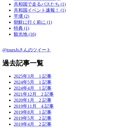
共和国で走るバスたち (1)
共和国イベント速報！ (1)
平壌 (2)
朝鮮に行く前に (1)
特典 (1)
観光地 (16)
@toursJsさんのツイート
過去記事一覧
2025年3月
1 記事
2024年5月
1 記事
2024年4月
1 記事
2021年12月
2 記事
2020年1月
2 記事
2019年11月
4 記事
2019年8月
1 記事
2019年5月
2 記事
2019年4月
2 記事