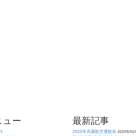
ニュー
最新記事
要
2025年高麗航空運航表
2025年03