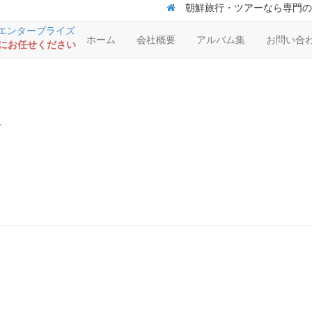
朝鮮旅行・ツアーなら専門の
ホーム
会社概要
アルバム集
お問い合
RSにお任せください
ズ