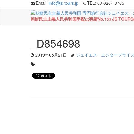
Email:
info@js-tours.jp
TEL: 03-6264-8765
朝鮮民主主義人民共和国手配は実績No.1の JS TOU
_D854698
2019年05月21日
ジェイエス・エンタープライ