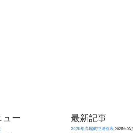
ニュー
最新記事
要
2025年高麗航空運航表
2025年03