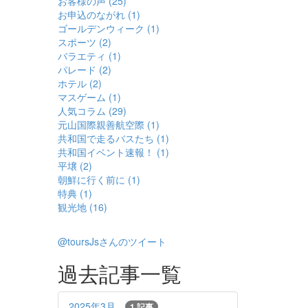
お客様の声 (25)
お申込のながれ (1)
ゴールデンウィーク (1)
スポーツ (2)
バラエティ (1)
パレード (2)
ホテル (2)
マスゲーム (1)
人気コラム (29)
元山国際親善航空際 (1)
共和国で走るバスたち (1)
共和国イベント速報！ (1)
平壌 (2)
朝鮮に行く前に (1)
特典 (1)
観光地 (16)
@toursJsさんのツイート
過去記事一覧
2025年3月
1 記事