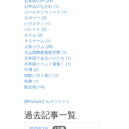
お客様の声 (25)
お申込のながれ (1)
ゴールデンウィーク (1)
スポーツ (2)
バラエティ (1)
パレード (2)
ホテル (2)
マスゲーム (1)
人気コラム (29)
元山国際親善航空際 (1)
共和国で走るバスたち (1)
共和国イベント速報！ (1)
平壌 (2)
朝鮮に行く前に (1)
特典 (1)
観光地 (16)
@toursJsさんのツイート
過去記事一覧
2025年3月
1 記事