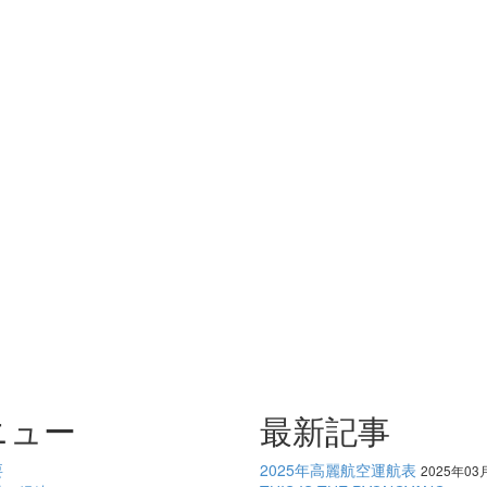
ニュー
最新記事
要
2025年高麗航空運航表
2025年03