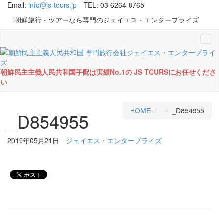
Email:
info@js-tours.jp
TEL: 03-6264-8765
朝鮮旅行・ツアーなら専門のジェイエス・エンタープライズ
Tog
navi
朝鮮民主主義人民共和国手配は実績No.1の JS TOURSにお任せくださ
い
HOME
_D854955
_D854955
2019年05月21日
ジェイエス・エンタープライズ