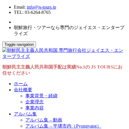
Email:
info@js-tours.jp
TEL: 03-6264-8765
朝鮮旅行・ツアーなら専門のジェイエス・エンタープ
ライズ
Toggle navigation
朝鮮民主主義人民共和国手配は実績No.1の JS TOURSにお
任せください
ホーム
会社概要
事業背景・経緯
企業理念
事業内容
アルバム集
アルバム集 – 動画
アルバム集 – 平壌市内（Pyongyang）