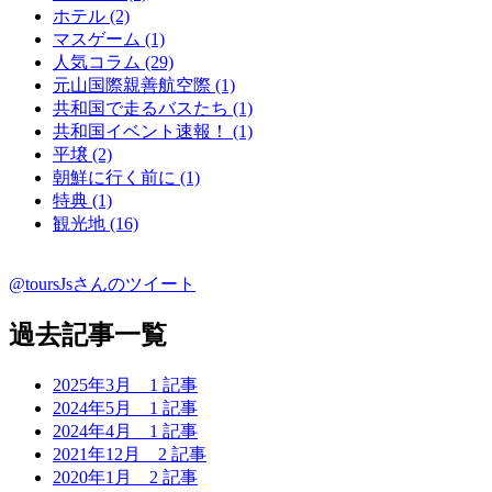
ホテル (2)
マスゲーム (1)
人気コラム (29)
元山国際親善航空際 (1)
共和国で走るバスたち (1)
共和国イベント速報！ (1)
平壌 (2)
朝鮮に行く前に (1)
特典 (1)
観光地 (16)
@toursJsさんのツイート
過去記事一覧
2025年3月
1 記事
2024年5月
1 記事
2024年4月
1 記事
2021年12月
2 記事
2020年1月
2 記事