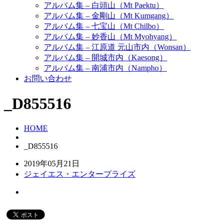
アルバム集 – 白頭山（Mt Paektu）
アルバム集 – 金剛山（Mt Kumgang）
アルバム集 – 七宝山（Mt Chilbo）
アルバム集 – 妙香山（Mt Myohyang）
アルバム集 – 江原道 元山市内（Wonsan）
アルバム集 – 開城市内（Kaesong）
アルバム集 – 南浦市内（Nampho）
お問い合わせ
_D855516
HOME
_D855516
2019年05月21日
ジェイエス・エンタープライズ