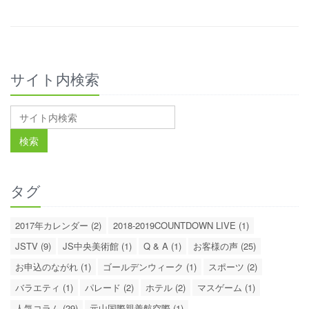
サイト内検索
タグ
2017年カレンダー (2)
2018-2019COUNTDOWN LIVE (1)
JSTV (9)
JS中央美術館 (1)
Q & A (1)
お客様の声 (25)
お申込のながれ (1)
ゴールデンウィーク (1)
スポーツ (2)
バラエティ (1)
パレード (2)
ホテル (2)
マスゲーム (1)
人気コラム (29)
元山国際親善航空際 (1)