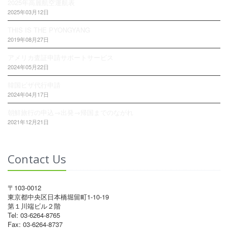
2025年高麗航空運航表
2025年03月12日
THIS IS THE PYONGYANG
2019年08月27日
アメリカ査証申請サポートサービス
2024年05月22日
韓国ビザ代行申請
2024年04月17日
朝鮮旅行の申込→出発→帰国までのながれ
2021年12月21日
Contact Us
〒103-0012
東京都中央区日本橋堀留町1-10-19
第１川端ビル２階
Tel: 03-6264-8765
Fax: 03-6264-8737