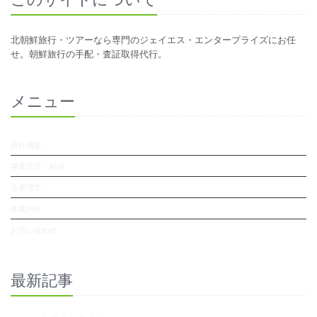
北朝鮮旅行・ツアーなら専門のジェイエス・エンタープライズにお任
せ。朝鮮旅行の手配・査証取得代行。
メニュー
会社概要
事業背景・経緯
企業理念
事業内容
お問い合わせ
最新記事