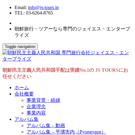
Email:
info@js-tours.jp
TEL: 03-6264-8765
朝鮮旅行・ツアーなら専門のジェイエス・エンタープ
ライズ
Toggle navigation
朝鮮民主主義人民共和国手配は実績No.1の JS TOURSにお
任せください
ホーム
会社概要
事業背景・経緯
企業理念
事業内容
アルバム集
アルバム集 – 動画
アルバム集 – 平壌市内（Pyongyang）