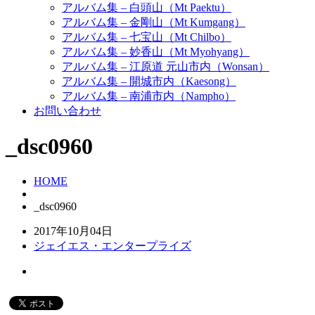
アルバム集 – 白頭山（Mt Paektu）
アルバム集 – 金剛山（Mt Kumgang）
アルバム集 – 七宝山（Mt Chilbo）
アルバム集 – 妙香山（Mt Myohyang）
アルバム集 – 江原道 元山市内（Wonsan）
アルバム集 – 開城市内（Kaesong）
アルバム集 – 南浦市内（Nampho）
お問い合わせ
_dsc0960
HOME
_dsc0960
2017年10月04日
ジェイエス・エンタープライズ