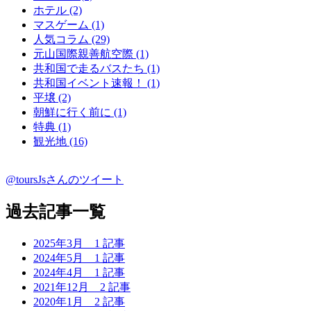
ホテル (2)
マスゲーム (1)
人気コラム (29)
元山国際親善航空際 (1)
共和国で走るバスたち (1)
共和国イベント速報！ (1)
平壌 (2)
朝鮮に行く前に (1)
特典 (1)
観光地 (16)
@toursJsさんのツイート
過去記事一覧
2025年3月
1 記事
2024年5月
1 記事
2024年4月
1 記事
2021年12月
2 記事
2020年1月
2 記事