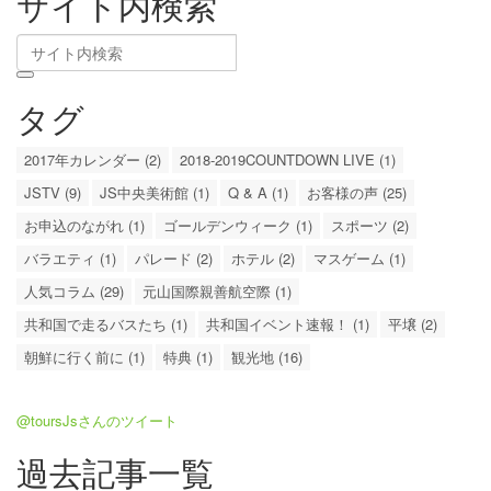
サイト内検索
タグ
2017年カレンダー (2)
2018-2019COUNTDOWN LIVE (1)
JSTV (9)
JS中央美術館 (1)
Q & A (1)
お客様の声 (25)
お申込のながれ (1)
ゴールデンウィーク (1)
スポーツ (2)
バラエティ (1)
パレード (2)
ホテル (2)
マスゲーム (1)
人気コラム (29)
元山国際親善航空際 (1)
共和国で走るバスたち (1)
共和国イベント速報！ (1)
平壌 (2)
朝鮮に行く前に (1)
特典 (1)
観光地 (16)
@toursJsさんのツイート
過去記事一覧