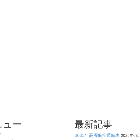
ニュー
最新記事
要
2025年高麗航空運航表
2025年03