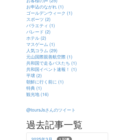
お客様の声 (25)
お申込のながれ (1)
ゴールデンウィーク (1)
スポーツ (2)
バラエティ (1)
パレード (2)
ホテル (2)
マスゲーム (1)
人気コラム (29)
元山国際親善航空際 (1)
共和国で走るバスたち (1)
共和国イベント速報！ (1)
平壌 (2)
朝鮮に行く前に (1)
特典 (1)
観光地 (16)
@toursJsさんのツイート
過去記事一覧
2025年3月
1 記事