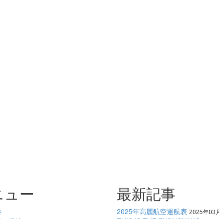
ニュー
最新記事
要
2025年高麗航空運航表
2025年03