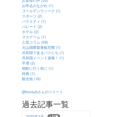
お客様の声 (25)
お申込のながれ (1)
ゴールデンウィーク (1)
スポーツ (2)
バラエティ (1)
パレード (2)
ホテル (2)
マスゲーム (1)
人気コラム (29)
元山国際親善航空際 (1)
共和国で走るバスたち (1)
共和国イベント速報！ (1)
平壌 (2)
朝鮮に行く前に (1)
特典 (1)
観光地 (16)
@toursJsさんのツイート
過去記事一覧
2025年3月
1 記事