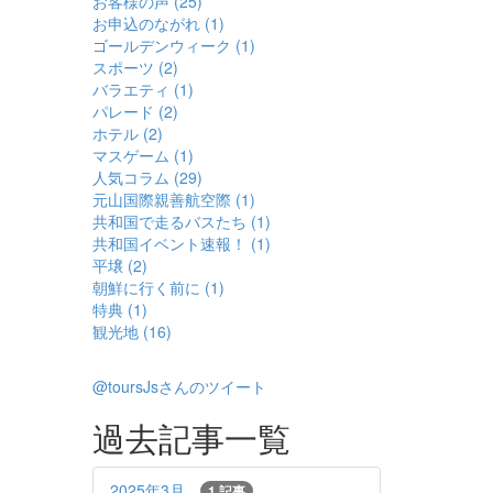
お客様の声 (25)
お申込のながれ (1)
ゴールデンウィーク (1)
スポーツ (2)
バラエティ (1)
パレード (2)
ホテル (2)
マスゲーム (1)
人気コラム (29)
元山国際親善航空際 (1)
共和国で走るバスたち (1)
共和国イベント速報！ (1)
平壌 (2)
朝鮮に行く前に (1)
特典 (1)
観光地 (16)
@toursJsさんのツイート
過去記事一覧
2025年3月
1 記事