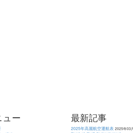
ニュー
最新記事
要
2025年高麗航空運航表
2025年03