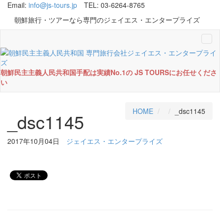
Email:
info@js-tours.jp
TEL: 03-6264-8765
朝鮮旅行・ツアーなら専門のジェイエス・エンタープライズ
Tog
navi
朝鮮民主主義人民共和国手配は実績No.1の JS TOURSにお任せくださ
い
HOME
_dsc1145
_dsc1145
2017年10月04日
ジェイエス・エンタープライズ