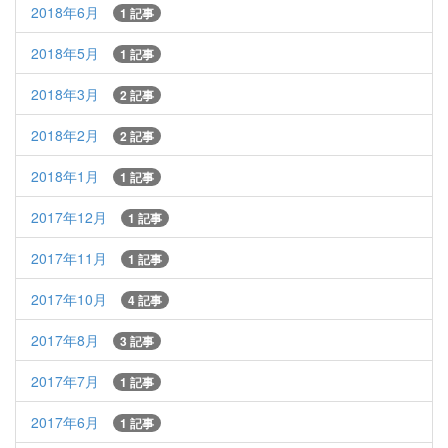
2018年6月
1 記事
2018年5月
1 記事
2018年3月
2 記事
2018年2月
2 記事
2018年1月
1 記事
2017年12月
1 記事
2017年11月
1 記事
2017年10月
4 記事
2017年8月
3 記事
2017年7月
1 記事
2017年6月
1 記事