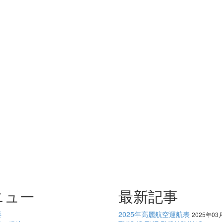
ニュー
最新記事
要
2025年高麗航空運航表
2025年03