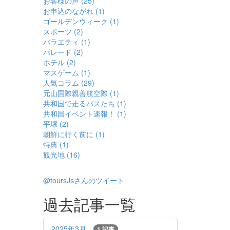
お客様の声 (25)
お申込のながれ (1)
ゴールデンウィーク (1)
スポーツ (2)
バラエティ (1)
パレード (2)
ホテル (2)
マスゲーム (1)
人気コラム (29)
元山国際親善航空際 (1)
共和国で走るバスたち (1)
共和国イベント速報！ (1)
平壌 (2)
朝鮮に行く前に (1)
特典 (1)
観光地 (16)
@toursJsさんのツイート
過去記事一覧
2025年3月
1 記事