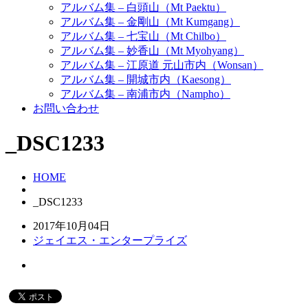
アルバム集 – 白頭山（Mt Paektu）
アルバム集 – 金剛山（Mt Kumgang）
アルバム集 – 七宝山（Mt Chilbo）
アルバム集 – 妙香山（Mt Myohyang）
アルバム集 – 江原道 元山市内（Wonsan）
アルバム集 – 開城市内（Kaesong）
アルバム集 – 南浦市内（Nampho）
お問い合わせ
_DSC1233
HOME
_DSC1233
2017年10月04日
ジェイエス・エンタープライズ