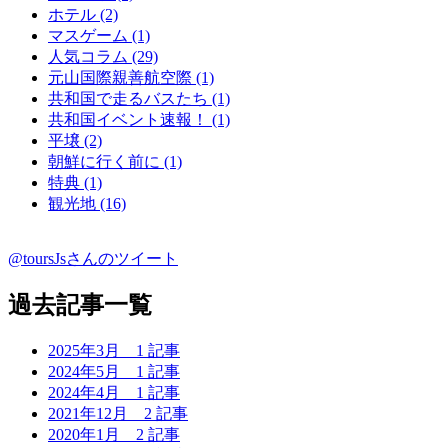
ホテル (2)
マスゲーム (1)
人気コラム (29)
元山国際親善航空際 (1)
共和国で走るバスたち (1)
共和国イベント速報！ (1)
平壌 (2)
朝鮮に行く前に (1)
特典 (1)
観光地 (16)
@toursJsさんのツイート
過去記事一覧
2025年3月
1 記事
2024年5月
1 記事
2024年4月
1 記事
2021年12月
2 記事
2020年1月
2 記事