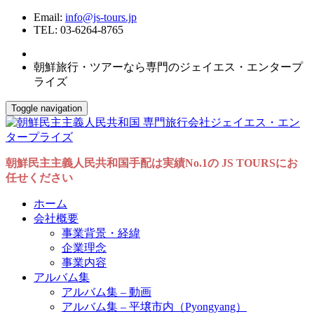
Email:
info@js-tours.jp
TEL: 03-6264-8765
朝鮮旅行・ツアーなら専門のジェイエス・エンタープ
ライズ
Toggle navigation
朝鮮民主主義人民共和国手配は実績No.1の JS TOURSにお
任せください
ホーム
会社概要
事業背景・経緯
企業理念
事業内容
アルバム集
アルバム集 – 動画
アルバム集 – 平壌市内（Pyongyang）