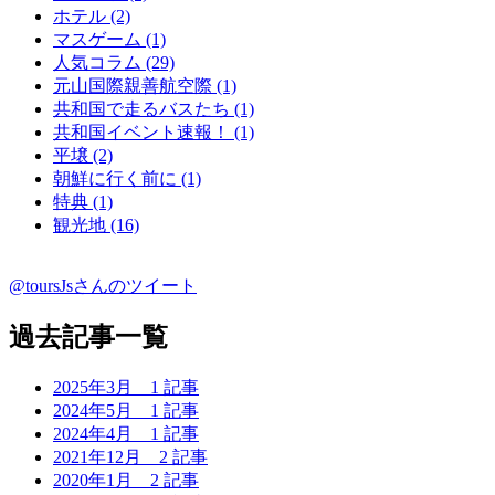
ホテル (2)
マスゲーム (1)
人気コラム (29)
元山国際親善航空際 (1)
共和国で走るバスたち (1)
共和国イベント速報！ (1)
平壌 (2)
朝鮮に行く前に (1)
特典 (1)
観光地 (16)
@toursJsさんのツイート
過去記事一覧
2025年3月
1 記事
2024年5月
1 記事
2024年4月
1 記事
2021年12月
2 記事
2020年1月
2 記事