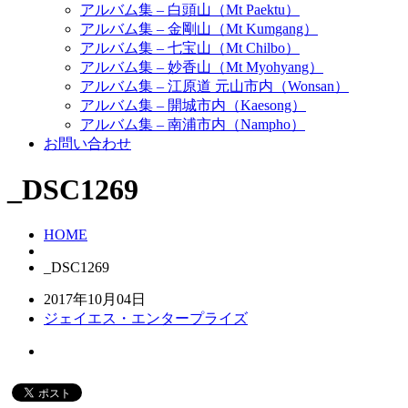
アルバム集 – 白頭山（Mt Paektu）
アルバム集 – 金剛山（Mt Kumgang）
アルバム集 – 七宝山（Mt Chilbo）
アルバム集 – 妙香山（Mt Myohyang）
アルバム集 – 江原道 元山市内（Wonsan）
アルバム集 – 開城市内（Kaesong）
アルバム集 – 南浦市内（Nampho）
お問い合わせ
_DSC1269
HOME
_DSC1269
2017年10月04日
ジェイエス・エンタープライズ