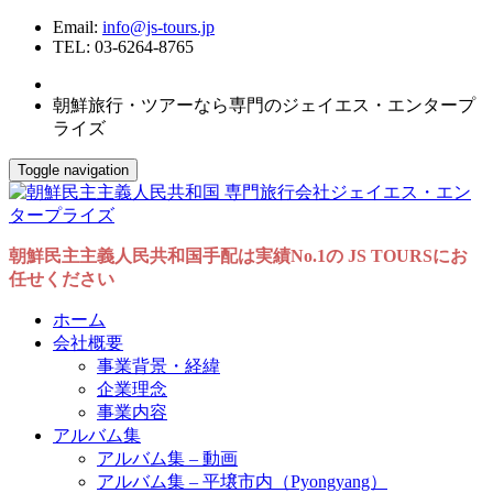
Email:
info@js-tours.jp
TEL: 03-6264-8765
朝鮮旅行・ツアーなら専門のジェイエス・エンタープ
ライズ
Toggle navigation
朝鮮民主主義人民共和国手配は実績No.1の JS TOURSにお
任せください
ホーム
会社概要
事業背景・経緯
企業理念
事業内容
アルバム集
アルバム集 – 動画
アルバム集 – 平壌市内（Pyongyang）