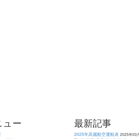
ニュー
最新記事
要
2025年高麗航空運航表
2025年03