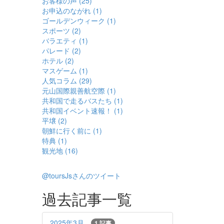
お客様の声 (25)
お申込のながれ (1)
ゴールデンウィーク (1)
スポーツ (2)
バラエティ (1)
パレード (2)
ホテル (2)
マスゲーム (1)
人気コラム (29)
元山国際親善航空際 (1)
共和国で走るバスたち (1)
共和国イベント速報！ (1)
平壌 (2)
朝鮮に行く前に (1)
特典 (1)
観光地 (16)
@toursJsさんのツイート
過去記事一覧
2025年3月
1 記事