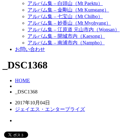
アルバム集 – 白頭山（Mt Paektu）
アルバム集 – 金剛山（Mt Kumgang）
アルバム集 – 七宝山（Mt Chilbo）
アルバム集 – 妙香山（Mt Myohyang）
アルバム集 – 江原道 元山市内（Wonsan）
アルバム集 – 開城市内（Kaesong）
アルバム集 – 南浦市内（Nampho）
お問い合わせ
_DSC1368
HOME
_DSC1368
2017年10月04日
ジェイエス・エンタープライズ