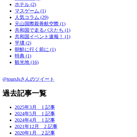
ホテル (2)
マスゲーム (1)
人気コラム (29)
元山国際親善航空際 (1)
共和国で走るバスたち (1)
共和国イベント速報！ (1)
平壌 (2)
朝鮮に行く前に (1)
特典 (1)
観光地 (16)
@toursJsさんのツイート
過去記事一覧
2025年3月
1 記事
2024年5月
1 記事
2024年4月
1 記事
2021年12月
2 記事
2020年1月
2 記事