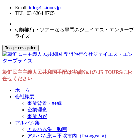
Email:
info@js-tours.jp
TEL: 03-6264-8765
朝鮮旅行・ツアーなら専門のジェイエス・エンタープ
ライズ
Toggle navigation
朝鮮民主主義人民共和国手配は実績No.1の JS TOURSにお
任せください
ホーム
会社概要
事業背景・経緯
企業理念
事業内容
アルバム集
アルバム集 – 動画
アルバム集 – 平壌市内（Pyongyang）