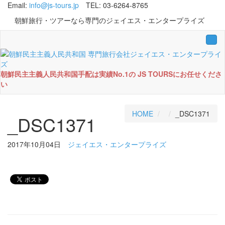
Email:
info@js-tours.jp
TEL: 03-6264-8765
朝鮮旅行・ツアーなら専門のジェイエス・エンタープライズ
Tog
navi
朝鮮民主主義人民共和国手配は実績No.1の JS TOURSにお任せくださ
い
HOME
_DSC1371
_DSC1371
2017年10月04日
ジェイエス・エンタープライズ